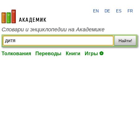
EN
DE
ES
FR
academic.ru
Словари и энциклопедии на Академике
Найти!
Толкования
Переводы
Книги
Игры ⚽